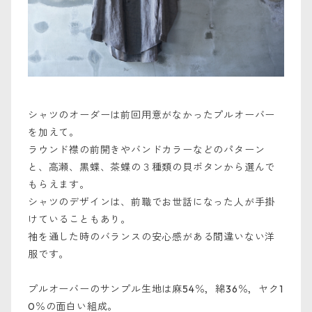
シャツのオーダーは前回用意がなかったプルオーバー
を加えて。
ラウンド襟の前開きやバンドカラーなどのパターン
と、高瀬、黒蝶、茶蝶の３種類の貝ボタンから選んで
もらえます。
シャツのデザインは、前職でお世話になった人が手掛
けていることもあり。
袖を通した時のバランスの安心感がある間違いない洋
服です。
プルオーバーのサンプル生地は麻54％，綿36％，ヤク1
0％の面白い組成。