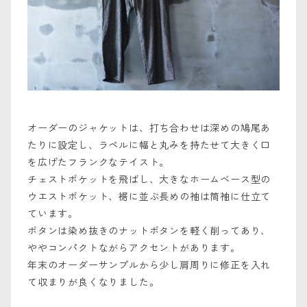
オーダーのジャケットは、打ち合わせは深めの鳩尾あ
たりに設定し、ラペルに幅と丸みを持たせて大きく口
を広げたフランクなテイスト。
チェストポケットを飛ばし、大きなホームベース型の
ウエストポケット、裾に並ぶ長めの袖は筒袖に仕立て
ています。
ボタンは染め抜きのナットボタンを軽く削ってあり、
ややコンパクトながらアクセントがあります。
年末のオーダーサンプルから少し肩周りに修正を入れ
て収まりが良くなりました。