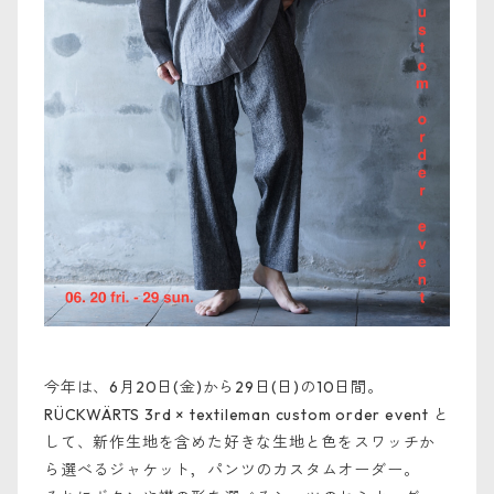
今年は、6月20日(金)から29日(日)の10日間。
RÜCKWÄRTS 3rd × textileman custom order event と
して、新作生地を含めた好きな生地と色をスワッチか
ら選べるジャケット，パンツのカスタムオーダー。