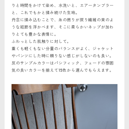
りと時間をかけて染め、水洗いと、エアータンブラー
と、これでもかと揉み続けた生地。
丹念に揉み込むことで、糸の撚りが戻り繊維の束のよ
うな結節を浮かべます、そこに柔らかいネップが加わ
りとても豊かな表情に。
ふわっとした肌触りに対して。
重くも軽くもない分量のバランスがよく、ジャケット
やパンツにした時に頼りない感じがしないのも良い。
反のサンプルカラーはパシフィック、フェードの雰囲
気の良いカラーを揃えて15色から選んでもらえます。