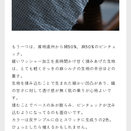
もう一つは、産地遠州から綿50%，麻50%のピンチェ
ック。
緩いワッシャー加工を長時間かけ甘く揉みあげた生地
は、とても軽くさっきの麻シルクの生地の半分ほどの
重さ。
生地を揉み込むことで生まれた細かい凹凸があり、織
の甘さに対して透け感が無く肌の乗りが心地よいで
す。
揉むことでベースの糸が膨らみ、ピンチェックが沈み
込むようになってるのも面白いです。
カラーは反サンプルに白とスワッチに生成りの2色。
ひょっとしたら増えるかもしれません。