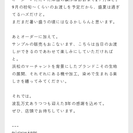
9月の初旬〜くらいのお渡しを予定だから、盛夏は過ぎ
てるハズだけど。
まだまだ暑い盛りの頃にはなるかしらんと思います。
あとオーダーに加えて。
サンプルの販売もおこないます、こちらは当日のお渡
しができるのであわせて楽しみにしていただければ
と。
浜松のマーチャントを背景にしたブランドこその生地
の展開、それぞれにある機や加工，染めで生まれる楽
しさを纏ってみてください。
それでは。
波乱万丈ありつつも迎えた3年の感謝を込めて。
ぜひ、店頭でお待ちしています。
---