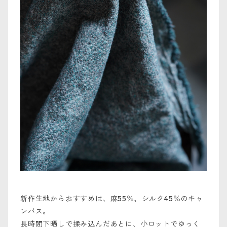
新作生地からおすすめは、麻55％，シルク45％のキャ
ンバス。
長時間下晒しで揉み込んだあとに、小ロットでゆっく