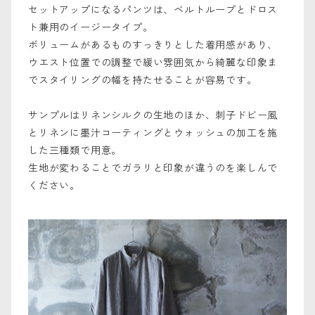
セットアップになるパンツは、ベルトループとドロス
ト兼用のイージータイプ。
ボリュームがあるものすっきりとした着用感があり、
ウエスト位置での調整で緩い雰囲気から綺麗な印象ま
でスタイリングの幅を持たせることが容易です。
サンプルはリネンシルクの生地のほか、刺子ドビー風
とリネンに墨汁コーティングとウォッシュの加工を施
した三種類で用意。
生地が変わることでガラリと印象が違うのを楽しんで
ください。