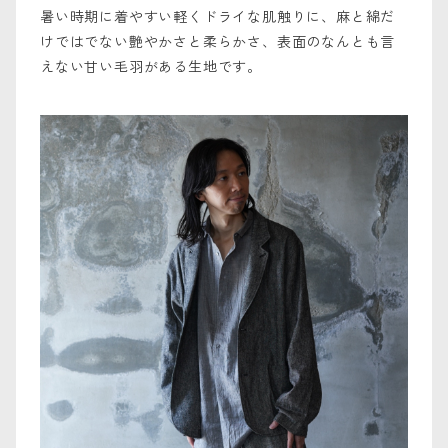
暑い時期に着やすい軽くドライな肌触りに、麻と綿だ
けではでない艶やかさと柔らかさ、表面のなんとも言
えない甘い毛羽がある生地です。