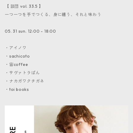
【 談団 vol. 33.5 】
一つ一つを手でつくる、身に纏う、それと味わう
05. 31 sun. 12:00 - 18:00
・アイノワ
・sachicoto
・宙coffee
・サヴァトラぱん
・ナカガワクチガネ
・toi books