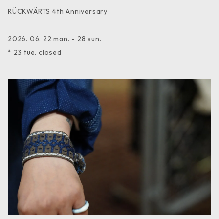
RÜCKWÄRTS 4th Anniversary
2026. 06. 22 man. - 28 sun.
* 23 tue. closed