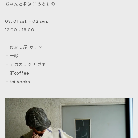
ちゃんと身近にあるもの
08. 01 sat. - 02 sun.
12:00 - 18:00
・おかし屋 カリン
・一顧
・ナカガワクチガネ
・宙coffee
・toi books