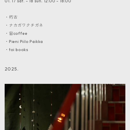
01. 17 sat. - 18 sun. 12:00 - 18:00
・朽古
・ナカガワクチガネ
・宙coffee
・Pieni Piilo Paikka
・toi books
2025.