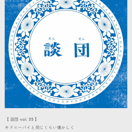
【 談団 vol. 35 】
キドニーパイと同じくらい懐かしく