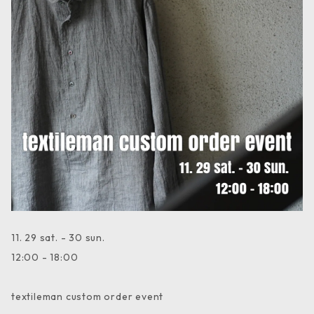
11. 29 sat. - 30 sun.
12:00 - 18:00
textileman custom order event