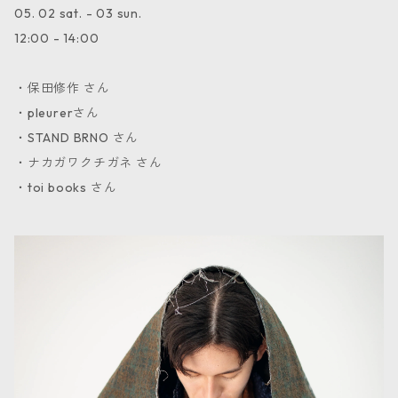
05. 02 sat. - 03 sun.
12:00 - 14:00
・保田修作 さん
・pleurerさん
・STAND BRNO さん
・ナカガワクチガネ さん
・toi books さん