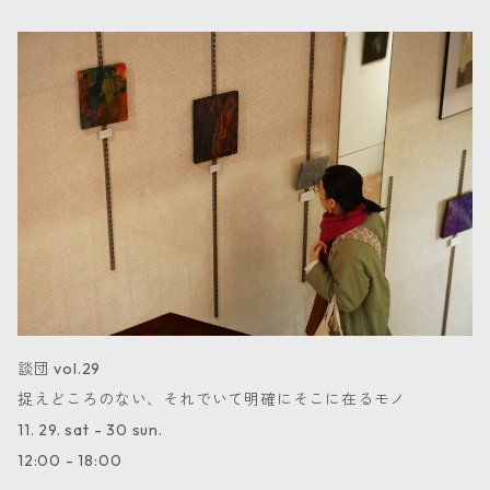
談団 vol.29
捉えどころのない、それでいて明確にそこに在るモノ
11. 29. sat - 30 sun.
12:00 - 18:00