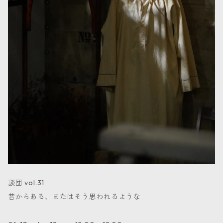
談団 vol.31
昔からある、またはそう思われるような