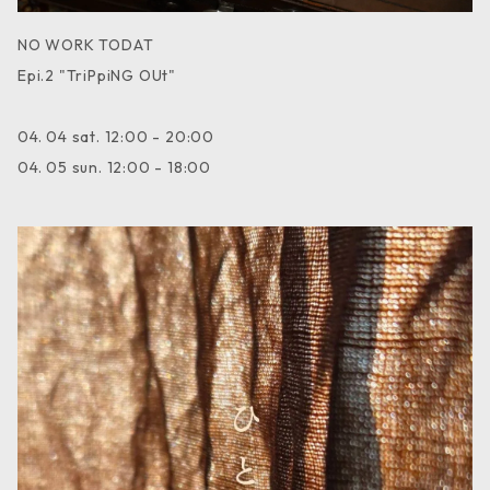
NO WORK TODAT
Epi.2 "TriPpiNG OUt"
04. 04 sat. 12:00 - 20:00
04. 05 sun. 12:00 - 18:00