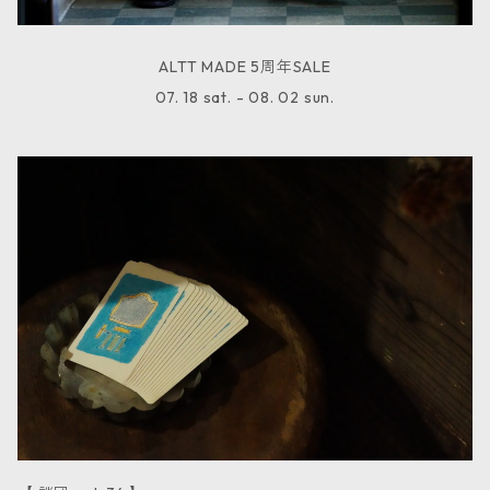
ALTT MADE 5周年SALE
07. 18 sat. - 08. 02 sun.