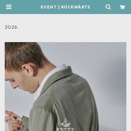
EVENT | RÜCKWÄRTS
2026.