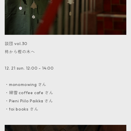
談団 vol.30
柊から樫の木へ
12. 21 sun. 12:00 - 14:00
・monomowing さん
・綿雪 coffee cafe さん
・Pieni Piilo Paikka さん
・toi books さん