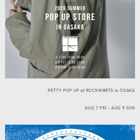
PETTY POP UP at RÜCKWÄRTS in OSAKA
AUG 7 FRI - AUG 9 SUN