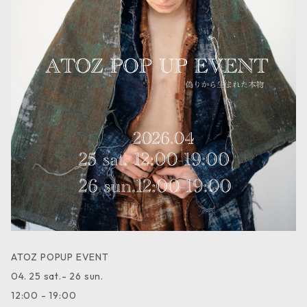
ATOZ POPUP EVENT
04. 25 sat.- 26 sun.
12:00 - 19:00