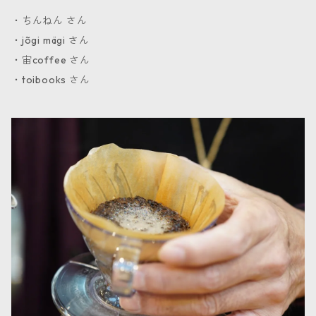
・ちんねん さん
・jõgi mägi さん
・宙coffee さん
・toibooks さん