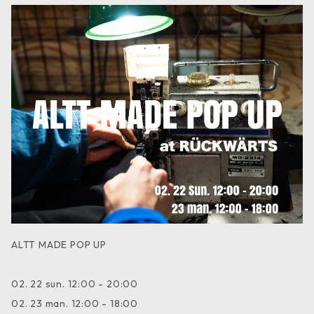
ALTT MADE POP UP
02. 22 sun. 12:00 - 20:00
02. 23 man. 12:00 - 18:00