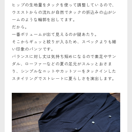
ヒップの生地量をタックを使って調整しているので、
ウエストからの流れが自然でタックの折込みの山がシ
ームのような輪郭を出してます。
だから。
一番ボリュームが出て見えるのが腿あたり。
そこからギュッと絞りが入るため、スペックよりも細
い印象のパンツです。
バランスに対し丈は気持ち短めになるので素足やサン
ダル、ローファーなどの夏の足元がスルッとおさま
り、シンプルなニットやカットソーをタックインした
スタイリングでストレートに夏らしさを演出します。