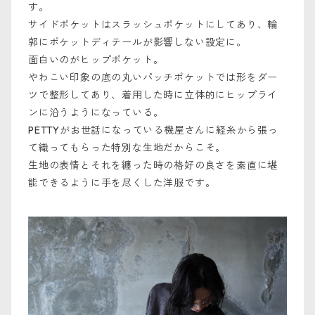
す。
サイドポケットはスラッシュポケットにしてあり、輪
郭にポケットディテールが影響しない設定に。
面白いのがヒップポケット。
やわこい印象の底の丸いパッチポケットでは形をダー
ツで整形してあり、着用した時に立体的にヒップライ
ンに沿うようになっている。
PETTYがお世話になっている機屋さんに経糸から張っ
て織ってもらった特別な生地だからこそ。
生地の表情とそれを纏った時の格好の良さを素直に堪
能できるように手を尽くした洋服です。