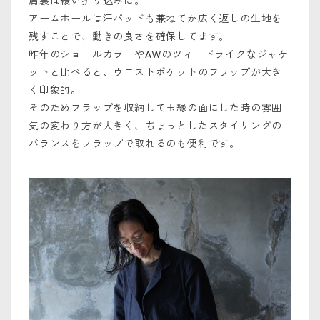
肩裏は緩い折り込みに。
アームホールは汗パッドも兼ねてか広く返しの生地を
残すことで、動きの良さを確保してます。
昨年のショールカラーやAWのツィードライクなジャケ
ットと比べると、ウエストポケットのフラップが大き
く印象的。
そのためフラップを収納して玉縁の面にした時の雰囲
気の変わり方が大きく、ちょっとしたスタイリングの
バランスをフラップで取れるのも便利です。