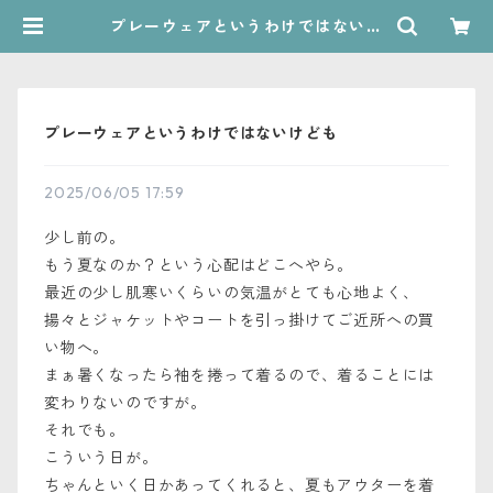
プレーウェアというわけではないけ
ども | RÜCKWÄRTS
プレーウェアというわけではないけども
2025/06/05 17:59
少し前の。
もう夏なのか？という心配はどこへやら。
最近の少し肌寒いくらいの気温がとても心地よく、
揚々とジャケットやコートを引っ掛けてご近所への買
い物へ。
まぁ暑くなったら袖を捲って着るので、着ることには
変わりないのですが。
それでも。
こういう日が。
ちゃんといく日かあってくれると、夏もアウターを着