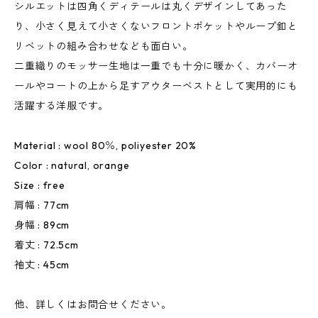
シルエットは四角くディテールは丸くデザインしてあった
り、小さく見えて小さくないフロントポケットやループ釦と
リベットの組み合わせなども面白い。
二重織りのモッサー生地は一重でも十分に暖かく、カバーオ
ールやコートの上から足すアウターベストとして実用的にも
活躍する洋服です。
Material : wool 80％, poliyester 20%
Color : natural, orange
Size : free
肩幅 : 77cm
身幅 : 89cm
着丈 : 72.5cm
袖丈 : 45cm
他、詳しくはお問合せください。