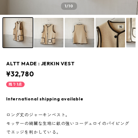
1
/10
ALTT MADE : JERKIN VEST
¥32,780
残り1点
International shipping available
ロング丈のジャーキンベスト。
モッサーの綺麗な生地に畝の強いコーデュロイのパイピング
でエッジを利かしている。