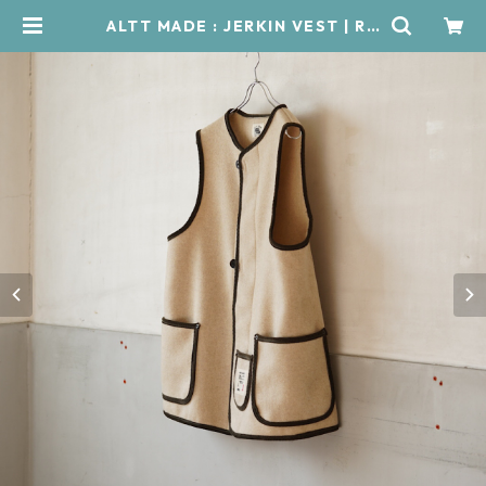
ALTT MADE : JERKIN VEST | RÜ
CKWÄRTS