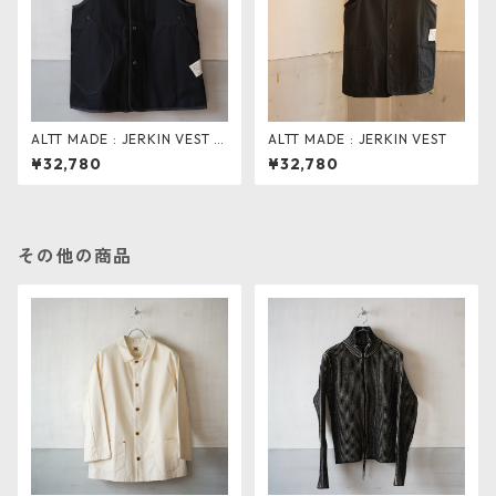
ALTT MADE : JERKIN VEST .
ALTT MADE : JERKIN VEST
black dnm
¥32,780
¥32,780
その他の商品