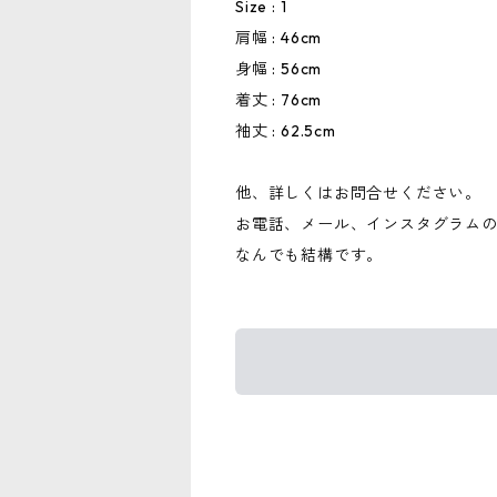
Size : 1
肩幅 : 46cm
身幅 : 56cm
着丈 : 76cm
袖丈 : 62.5cm
他、詳しくはお問合せください。
お電話、メール、インスタグラム
なんでも結構です。