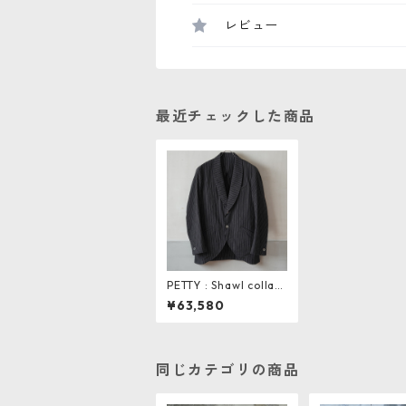
レビュー
最近チェックした商品
PETTY : Shawl collar j
acket
¥63,580
同じカテゴリの商品