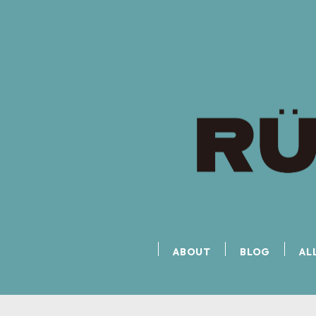
ABOUT
BLOG
AL