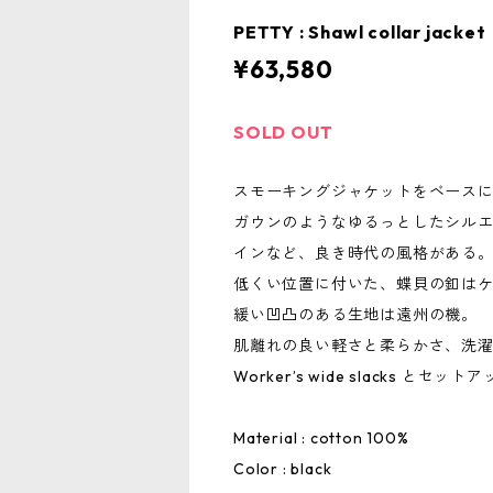
PETTY : Shawl collar jacket
¥63,580
SOLD OUT
スモーキングジャケットをベース
ガウンのようなゆるっとしたシル
インなど、良き時代の風格がある
低くい位置に付いた、蝶貝の釦はケ
緩い凹凸のある生地は遠州の機。
肌離れの良い軽さと柔らかさ、洗
Worker’s wide slacks とセ
Material : cotton 100%
Color : black