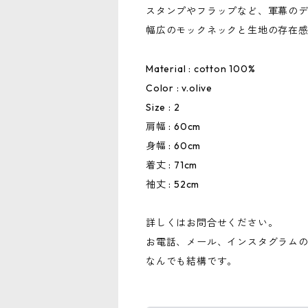
スタンプやフラップなど、軍幕の
幅広のモックネックと生地の存在
Material : cotton 100%
Color : v.olive
Size : 2
肩幅 : 60cm
身幅 : 60cm
着丈 : 71cm
袖丈 : 52cm
詳しくはお問合せください。
お電話、メール、インスタグラム
なんでも結構です。