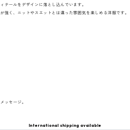
ディテールをデザインに落とし込んでいます。
感が強く、ニットやスエットとは違った雰囲気を楽しめる洋服です。
のメッセージ。
International shipping available