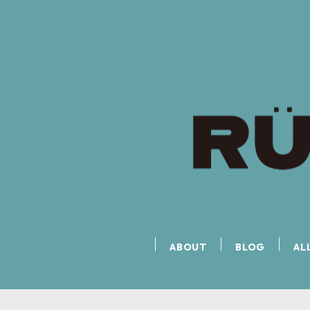
ABOUT
BLOG
AL