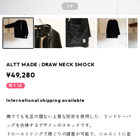
1
/9
ALTT MADE : DRAW NECK SMOCK
¥49,280
残り1点
International shipping available
撫でても毛足の寝ない上質な別珍を使用した、ランドリーバ
ッグを彷彿するデザインのスモックです。
ドローストリングで襟ぐりの調整が可能で、シルエットに変