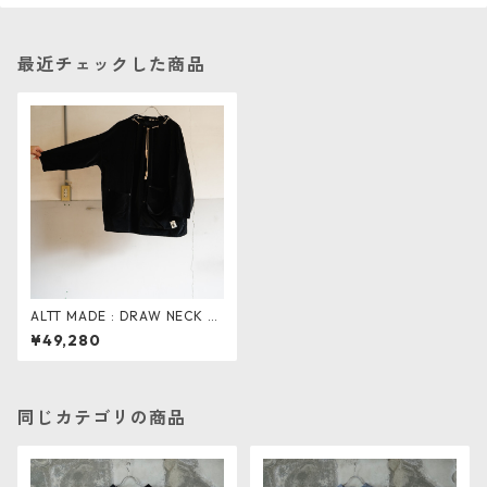
最近チェックした商品
ALTT MADE : DRAW NECK S
MOCK
¥49,280
同じカテゴリの商品