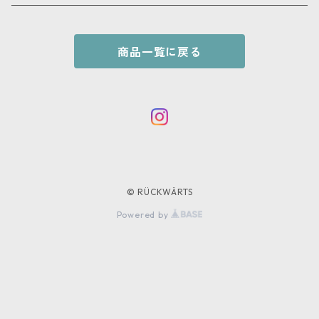
KNIT
GOODS
商品一覧に戻る
© RÜCKWÄRTS
Powered by