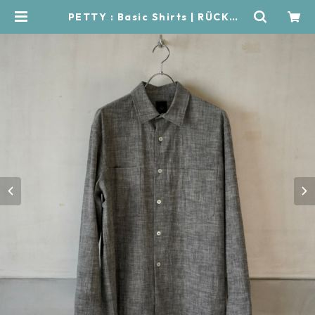
PETTY : Basic Shirts | RÜCKWÄ
RTS