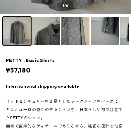
1
/6
PETTY : Basic Shirts
¥37,180
International shipping available
ミッドセンチュリーを背景としたワークシャツをベースに、
どこかユーロの香りのするシャツを、日本らしい機で仕立て
たPETTYのシャツ。
無骨で直線的なディテールでありながら、繊細な運針と袖振