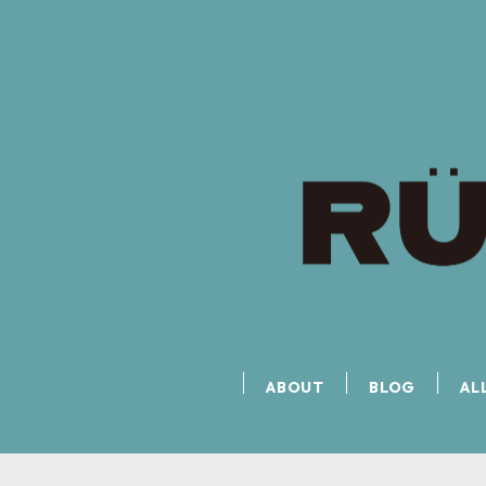
ABOUT
BLOG
AL