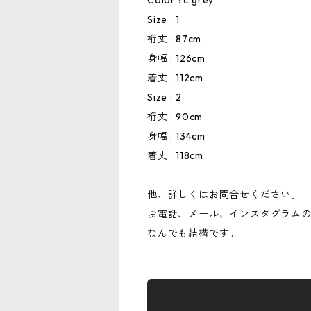
Color : c.grey
Size : 1
裄丈 : 87cm
身幅 : 126cm
着丈 : 112cm
Size : 2
裄丈 : 90cm
身幅 : 134cm
着丈 : 118cm
他、詳しくはお問合せください。
お電話、メール、インスタグラム
なんでも結構です。