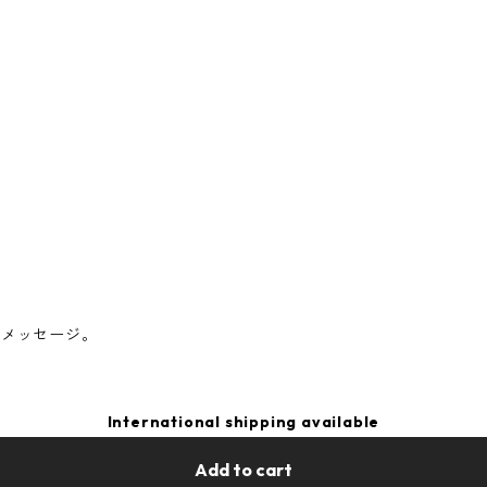
のメッセージ。
International shipping available
Add to cart