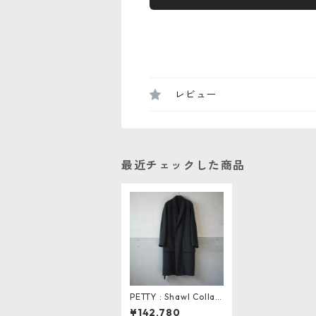
レビュー
最近チェックした商品
PETTY : Shawl Collar
Robe Coat
¥142,780