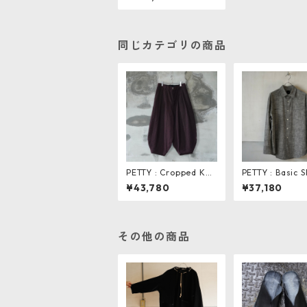
同じカテゴリの商品
PETTY : Cropped Kni
PETTY : Basic S
ckers Pants
¥43,780
¥37,180
その他の商品