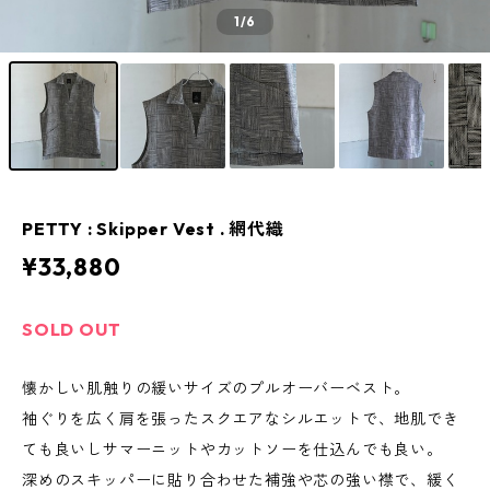
1
/6
PETTY : Skipper Vest . 網代織
¥33,880
SOLD OUT
懐かしい肌触りの緩いサイズのプルオーバーベスト。
袖ぐりを広く肩を張ったスクエアなシルエットで、地肌でき
ても良いしサマーニットやカットソーを仕込んでも良い。
深めのスキッパーに貼り合わせた補強や芯の強い襟で、緩く