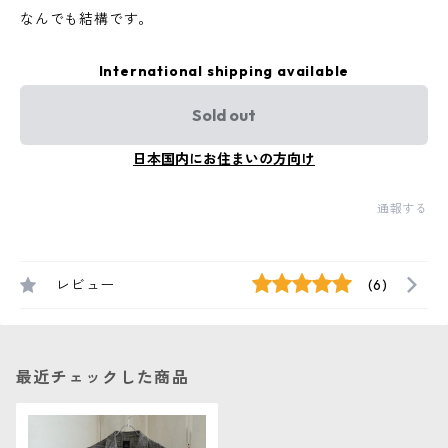
なんでも結構です。
International shipping available
Sold out
日本国内にお住まいの方向け
通報する
レビュー
(6)
最近チェックした商品