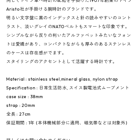
同じくドイツ軍へ時計の配給を手掛けた1907年創業のドイツ
Aristo社が手掛ける腕時計のブランドです。
明るい文字盤に黒のインデックスと針の読みやすいのコント
ラスト、淡いグレイのNATOベルトもスマートな印象です。
シンプルながら反りの利いたアルファベットみたいなフォン
トは愛嬌があり、コンパクトながらも厚みのあるステンレス
のケースは存在感がでます。
スタイリングのアクセントとして活躍する時計です。
Material : stainless steel,mineral glass, nylon strap
Specification : 日常生活防水, スイス製電池式ムーブメント
case size : 38mm
strap : 20mm
全長 : 27cm
保証期間 : 1年 (本体機械部分に適用、磁気帯などは対象外)