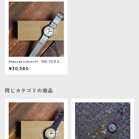
Messerschmitt : ME-109 S
WHITE . field nylon grey
¥30,580
同じカテゴリの商品